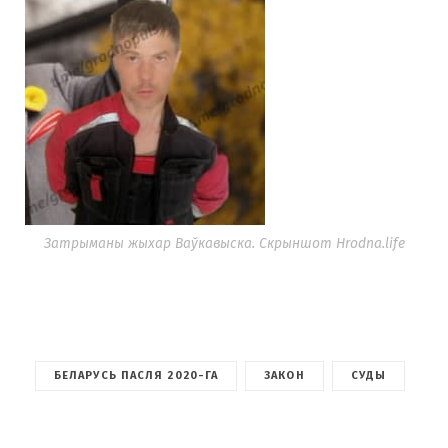
Затрыманы жыхар Ваўкавыска. Скрыншот Hrodna.life
БЕЛАРУСЬ ПАСЛЯ 2020-ГА
ЗАКОН
СУДЫ