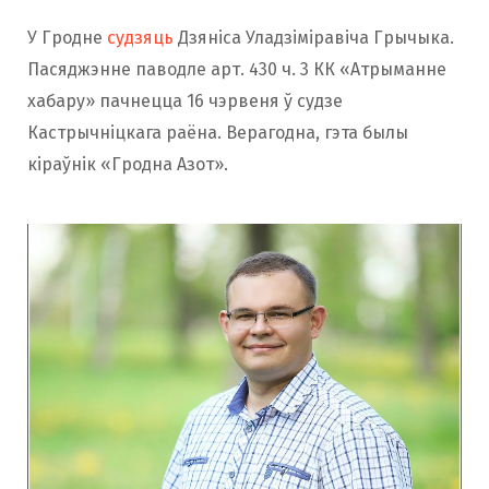
У Гродне
судзяць
Дзяніса Уладзіміравіча Грычыка.
Пасяджэнне паводле арт. 430 ч. 3 КК «Атрыманне
хабару» пачнецца 16 чэрвеня ў судзе
Кастрычніцкага раёна. Верагодна, гэта былы
кіраўнік «Гродна Азот».