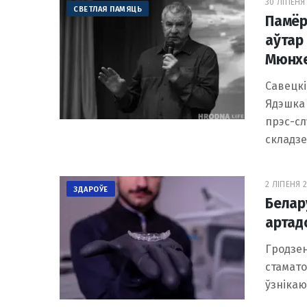
30 ЛІПЕНЯ 
СВЕТЛАЯ ПАМЯЦЬ
Памёр
аўтар
Мюнх
Савецкі
Ядэшка 
прэс-сл
складзе
2 ЛІПЕНЯ 2
ЗДАРОЎЕ
Белар
артадо
Гродзен
стамато
ўзнікаю