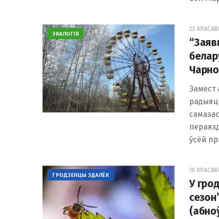
23 КРАСАВІ
ЭКАЛОГІЯ
“Заяв
белар
Чарноб
Замест 
радыяц
самаза
пераяз
ўсёй п
10 КРАСАВІ
ГРОДЗЕНЦЫ ЗДАЛЁК
У грод
сезон”
(абно