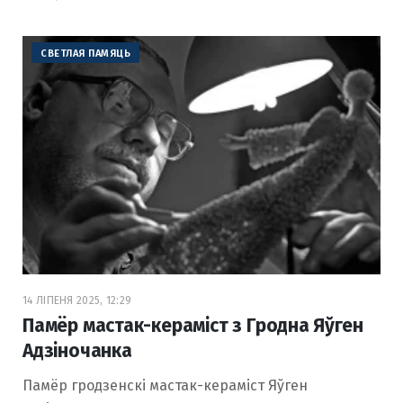
СВЕТЛАЯ ПАМЯЦЬ
14 ЛІПЕНЯ 2025, 12:29
Памёр мастак-кераміст з Гродна Яўген
Адзіночанка
Памёр гродзенскі мастак-кераміст Яўген