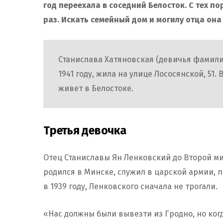
год переехала в соседний Белосток. С тех п
раз. Искать семейный дом и могилу отца она 
Станислава Хатяновская (девичья фамилия
1941 году, жила на улице Лососянcкой, 51.
живет в Белостоке.
Третья девочка
Отец Станиславы Ян Ленковский до Второй м
родился в Минске, служил в царской армии, п
в 1939 году, Ленковского сначала не трогали.
«Нас должны были вывезти из Гродно, но когд