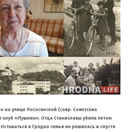
о на улице Лососянской (совр. Советских
ит клуб «Пушкин». Отца Станиславы убили летом
 Оставаться в Гродно семья не решилась и спустя