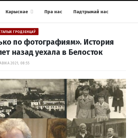
Карыснае
Пра нас
Падтрымай нас
СТАЛЫХ ГРОДЗЕНЦАЎ
ько по фотографиям». История
лет назад уехала в Белосток
АВІКА 2021, 08:55