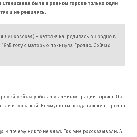
ор Станислава была в родном городе только один
так и не решилась.
 Ленковская) – католичка, родилась в Гродно в
 В 1945 году с матерью покинула Гродно. Сейчас
ировой войны работал в администрации города. Он
осле в польской. Коммунисты, когда вошли в Гродно
а и почему никто не знал. Так мне рассказывали. А