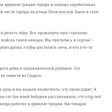
ии администрации города и хорошо зарабатывал.
 части города на улице Лосясянской. Было и свое
ся делать обед. Все произошло при странных
е войска гнали немцев. Мы прятались в схроне –
убил дрова, чтобы растопить печь, и его кто-то
ороге дома в окровавленной рубашке. Это
ее памяти из Гродно.
а руку и мы вышли посмотреть, что происходит. А
ды сестра моей бабушки рассказывала, что отцу мог
, когда работал в администрации. Настоящую