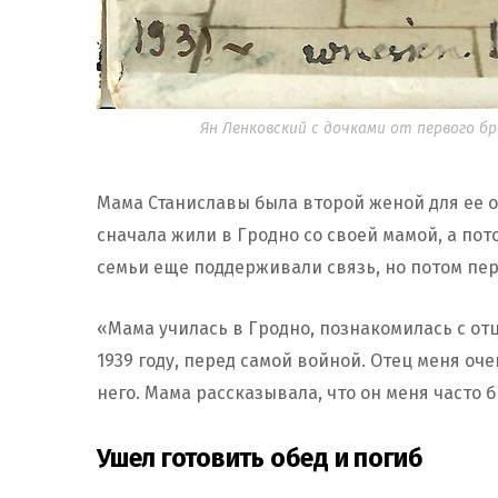
Ян Ленковский с дочками от первого б
Мама Станиславы была второй женой для ее от
сначала жили в Гродно со своей мамой, а по
семьи еще поддерживали связь, но потом пер
«Мама училась в Гродно, познакомилась с от
1939 году, перед самой войной. Отец меня оче
него. Мама рассказывала, что он меня часто б
Ушел готовить обед и погиб