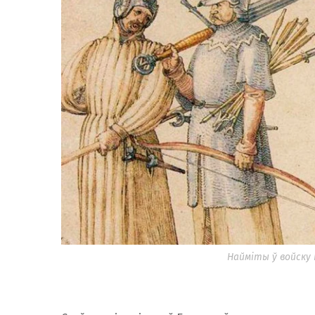
Найміты ў войску В