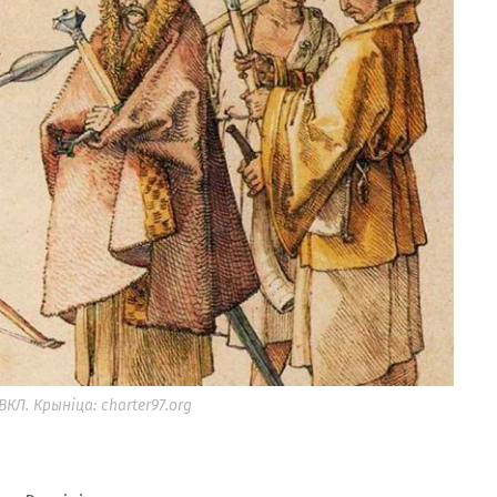
КЛ. Крыніца: charter97.org