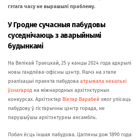
гэтага часу не вырашылі праблему.
У Гродне сучасныя пабудовы
суседнічаюць з аварыйнымі
будынкамі
На Вялікай Траецкай, 25 у канцы 2024 года адкрылі
новы гандлёва-офісны цэнтр. Яшчэ на этапе
рэалізацыі праекта пабудова
атрымала некалькі
ўзнагарод
на міжнародных архітэктурных
конкурсах. Архітэктар
Віктар Варабей
змог упісаць
пабудову ў гістарычны цэнтр горада, не
парушыўшы архітэктурны ансамбль.
Побач ёсць іншая пабудова. Цагляны дом 1890 года