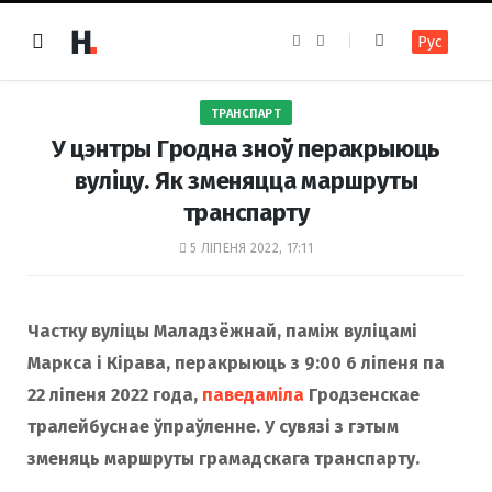
F
I
Рус
a
n
c
s
e
t
b
a
o
g
ТРАНСПАРТ
o
r
k
a
У цэнтры Гродна зноў перакрыюць
m
вуліцу. Як зменяцца маршруты
транспарту
5 ЛІПЕНЯ 2022, 17:11
Частку вуліцы Маладзёжнай, паміж вуліцамі
Маркса і Кірава, перакрыюць з 9:00 6 ліпеня па
22 ліпеня 2022 года,
паведаміла
Гродзенскае
тралейбуснае ўпраўленне. У сувязі з гэтым
зменяць маршруты грамадскага транспарту.