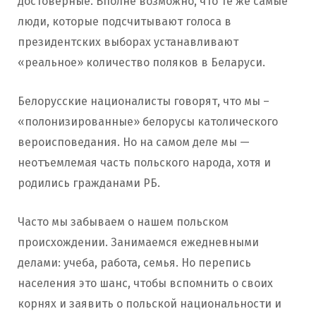
достоверные. Вполне возможно, что те же самые
люди, которые подсчитывают голоса в
президентских выборах устанавливают
«реальное» количество поляков в Беларуси.
Белорусские националисты говорят, что мы –
«полонизированные» белорусы католического
вероисповедания. Но на самом деле мы —
неотъемлемая часть польского народа, хотя и
родились гражданами РБ.
Часто мы забываем о нашем польском
происхождении. Занимаемся ежедневными
делами: учеба, работа, семья. Но перепись
населения это шанс, чтобы вспомнить о своих
корнях и заявить о польской национальности и