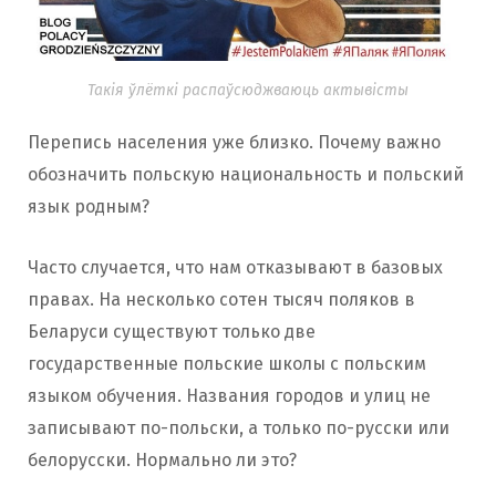
Такія ўлёткі распаўсюджваюць актывісты
Перепись населения уже близко. Почему важно
обозначить польскую национальность и польский
язык родным?
Часто случается, что нам отказывают в базовых
правах. На несколько сотен тысяч поляков в
Беларуси существуют только две
государственные польские школы с польским
языком обучения. Названия городов и улиц не
записывают по-польски, а только по-русски или
белорусски. Нормально ли это?