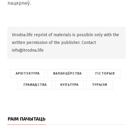
пацярпеў.
Hrodna.life reprint of materials is possible only with the
written permission of the publisher. Contact
info@hrodna.life
АРХІТЭКТУРА
ВАЛАНЦЁРСТВА
ГІСТОРЫЯ
ГРАМАДСТВА
КУЛЬТУРА
ТУРЫЗМ
РАІМ ПАЧЫТАЦЬ