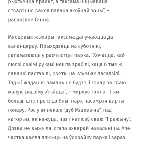
рыхтуецца праект, а таксама ініцыявана
стварэнне вакол палаца ахоўнай зоны”, –
расказвае Ганна.
Мясцовыя жыхары таксама далучаюцца да
валанцёраў. Прыходзяць на суботнікі,
дапамагаюць у расчыстцы парка. “Хочацца, каб
людзі сваімі рукамі нешта зрабілі, хаця б тыя ж
лавачкі паставілі, кветкі на клумбах пасадзілі.
Тады і жадання ламаць не будзе, і гонар за сваю
малую радзіму з’явіцца”, – мяркуе Ганна. Тым
больш, што прысядзібны парк насамрэч варты
гонару. Рос у ім некалі “дуб Міцкевіча”, пад
каторым, як кажуць, паэт напісаў сваю “Гражыну”.
Дрэва не выжыла, стала ахвярай навальніцы. Але
частка камля ляжыць на ўскрайку парка і зараз.