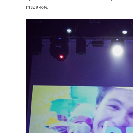
гледачом.