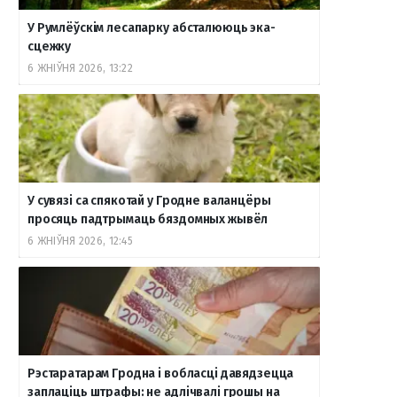
У Румлёўскім лесапарку абсталююць эка-
сцежку
6 ЖНІЎНЯ 2026, 13:22
У сувязі са спякотай у Гродне валанцёры
просяць падтрымаць бяздомных жывёл
6 ЖНІЎНЯ 2026, 12:45
Рэстаратарам Гродна і вобласці давядзецца
заплаціць штрафы: не адлічвалі грошы на