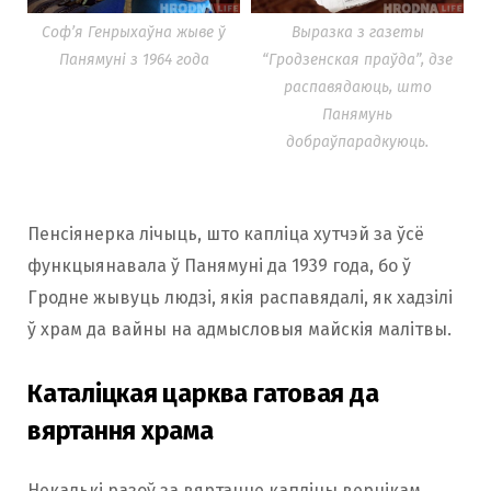
Соф’я Генрыхаўна жыве ў
Выразка з газеты
Панямунi з 1964 года
“Гродзенская праўда”, дзе
распавядаюць, што
Панямунь
добраўпарадкуюць.
Пенсіянерка лічыць, што капліца хутчэй за ўсё
функцыянавала ў Панямуні да 1939 года, бо ў
Гродне жывуць людзі, якія распавядалі, як хадзілі
ў храм да вайны на адмысловыя майскія малітвы.
Каталіцкая царква гатовая да
вяртання храма
Некалькі разоў за вяртанне капліцы вернікам