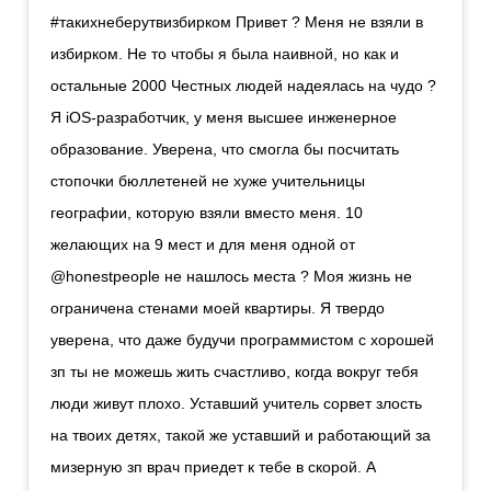
#такихнеберутвизбирком Привет ? Меня не взяли в
избирком. Не то чтобы я была наивной, но как и
остальные 2000 Честных людей надеялась на чудо ?
Я iOS-разработчик, у меня высшее инженерное
образование. Уверена, что смогла бы посчитать
стопочки бюллетеней не хуже учительницы
географии, которую взяли вместо меня. 10
желающих на 9 мест и для меня одной от
@honestpeople не нашлось места ? Моя жизнь не
ограничена стенами моей квартиры. Я твердо
уверена, что даже будучи программистом с хорошей
зп ты не можешь жить счастливо, когда вокруг тебя
люди живут плохо. Уставший учитель сорвет злость
на твоих детях, такой же уставший и работающий за
мизерную зп врач приедет к тебе в скорой. А