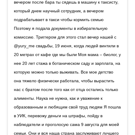
вечером после бара ты сядешь в машину к таксисту,
который днем научный сотрудник, а вечером
подрабатывает в такси чтобы кормить семью
Поэтому я подала документы в избирательную
комиссию. Триггером для этого стал вечер нашей с
@yury_me свадьбы, 19 июня, когда людей винтили в
20 метрах от кафе где мы были Моя мама – биолог, у
нее 20 лет стажа в ботаническом саду и зарплата, на
которую можно только выживать. Все мое детство
она тяжело физически работала, чтобы вырастить
нас с братом после того как от отца остались только
алименты. Наука не нужна, как и уважение к
образованным и любящим свой труд людям Я пошла
в УИК, перевожу деньги на штрафы, пойду в
наблюдатели и проголосую сама 9 августа для моей
семьи. Они и вся наша страна заслуживают лучшего