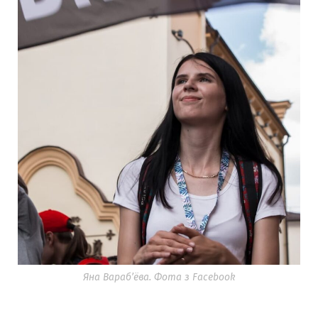
Яна Вараб’ёва. Фота з Facebook