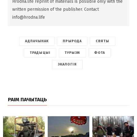
Hrodna.life reprint of materials is possible only with the
written permission of the publisher. Contact
info@hrodna.life
АДПАЧЫНАК
ПРЫРОДА
СВЯТЫ
ТРАДЫЦЫІ
ТУРЫЗМ
ФОТА
ЭКАЛОГІЯ
РАІМ ПАЧЫТАЦЬ