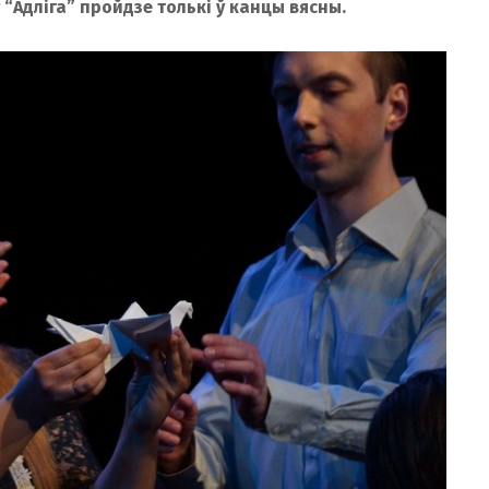
 “Адліга” пройдзе толькі ў канцы вясны.