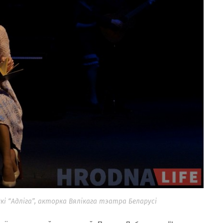
і “Адліга”, акторка Вялікага тэатра Беларусі