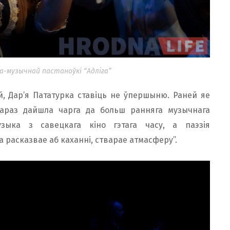
-музычнай пастаноўкі “Адліга”
, Дар’я Пататурка ставіць не ўпершыню. Раней яе
араз дайшла чарга да больш ранняга музычнага
зыка з савецкага кіно гэтага часу, а паэзія
а расказвае аб каханні, стварае атмасферу”.