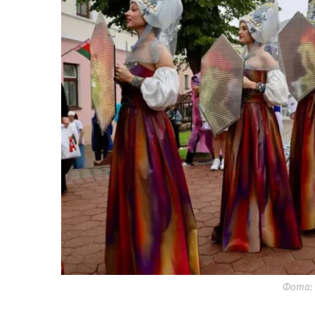
Фота: 