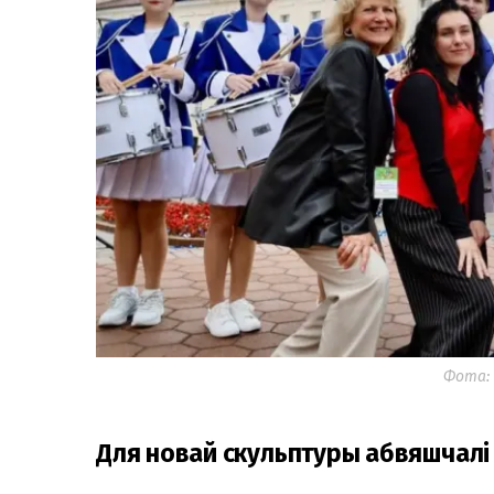
Фота: 
Для новай скульптуры абвяшчалі