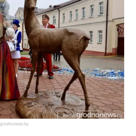
grodnonews.by