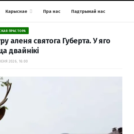
Карыснае
Пра нас
Падтрымай нас
СКАЯ ПРАСТОРА
у аленя святога Губерта. У яго
ца двайнікі
ВЕНЯ 2026, 16:00