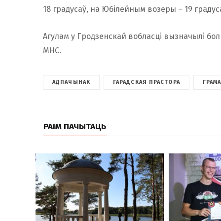
18 градусаў, на Юбілейным возеры – 19 градус
Агулам у Гродзенскай вобласці вызначылі бол
МНС.
АДПАЧЫНАК
ГАРАДСКАЯ ПРАСТОРА
ГРАМ
РАІМ ПАЧЫТАЦЬ