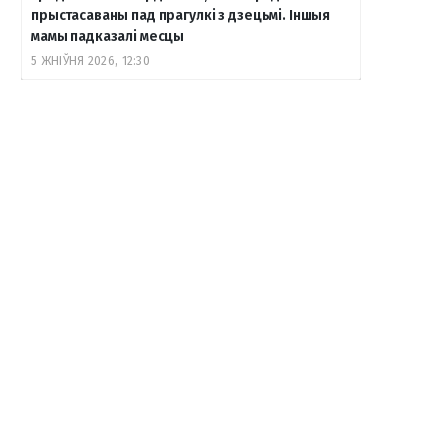
прыстасаваны пад прагулкі з дзецьмі. Іншыя
мамы падказалі месцы
5 ЖНІЎНЯ 2026, 12:30