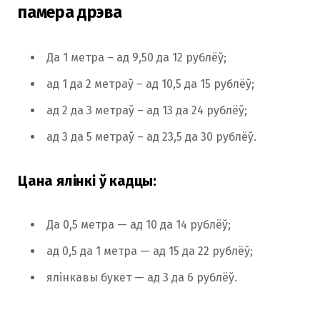
памера дрэва
Да 1 метра – ад 9,50 да 12 рублёў;
ад 1 да 2 метраў – ад 10,5 да 15 рублёў;
ад 2 да 3 метраў – ад 13 да 24 рублёў;
ад 3 да 5 метраў – ад 23,5 да 30 рублёў.
Цана ялінкі ў кадцы:
Да 0,5 метра — ад 10 да 14 рублёў;
ад 0,5 да 1 метра — ад 15 да 22 рублёў;
ялінкавы букет — ад 3 да 6 рублёў.