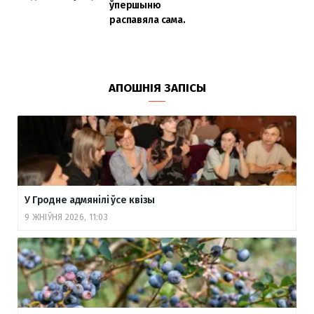
ўпершыню
распавяла сама.
АПОШНІЯ ЗАПІСЫ
У Гродне адмянілі ўсе квізы
9 ЖНІЎНЯ 2026, 11:03