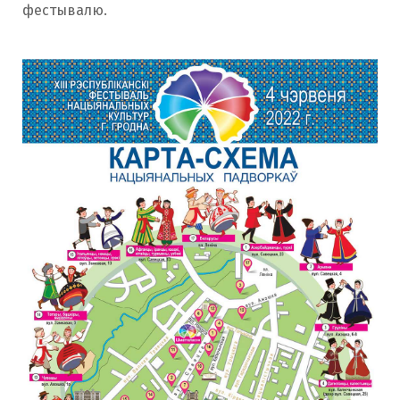
фестывалю.