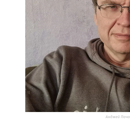
Анджей Почо