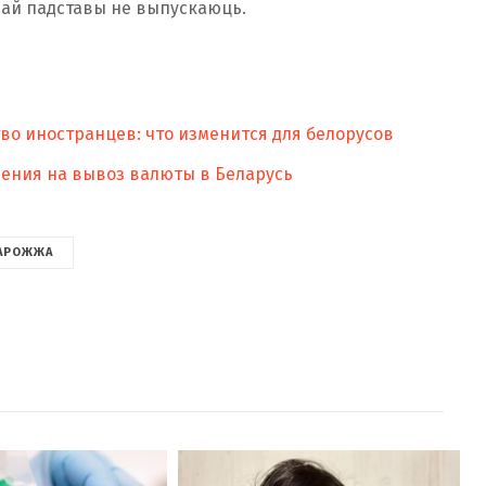
івай падставы не выпускаюць.
во иностранцев: что изменится для белорусов
чения на вывоз валюты в Беларусь
АРОЖЖА