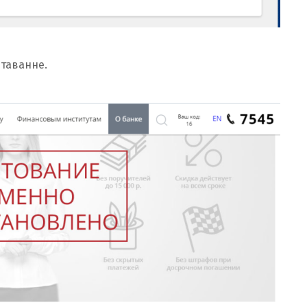
таванне.