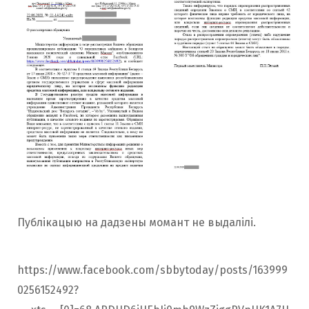
Публікацыю на дадзены момант не выдалілі.
https://www.facebook.com/sbbytoday/posts/163999
0256152492?