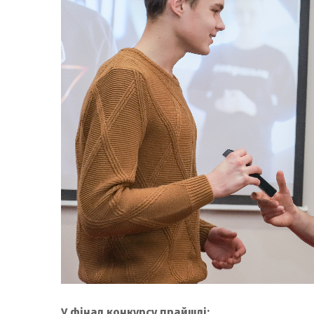
У фінал конкурсу прайшлі: