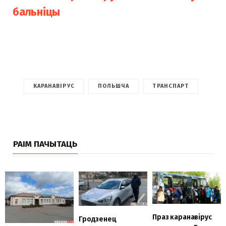
бальніцы
КАРАНАВІРУС
ПОЛЬШЧА
ТРАНСПАРТ
РАІМ ПАЧЫТАЦЬ
Праз каранавірус
Гродзенец