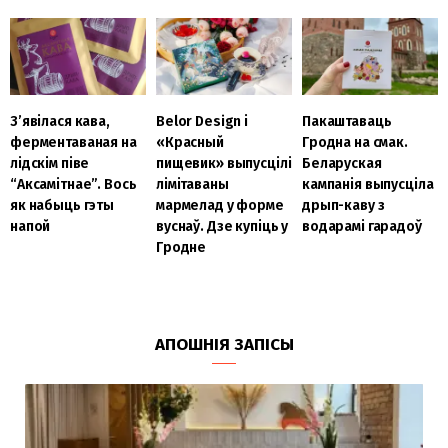
З’явілася кава,
Belor Design і
Пакаштаваць
ферментаваная на
«Красный
Гродна на смак.
лідскім піве
пищевик» выпусцілі
Беларуская
“Аксамітнае”. Вось
лімітаваны
кампанія выпусціла
як набыць гэты
мармелад у форме
дрып-каву з
напой
вуснаў. Дзе купіць у
водарамі гарадоў
Гродне
АПОШНІЯ ЗАПІСЫ