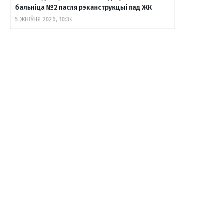
бальніца №2 пасля рэканструкцыі пад ЖК
5 ЖНІЎНЯ 2026, 10:34