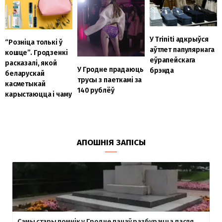
У Triniti адкрыўся
“Розніца толькі ў
аўтлет папулярнага
кошце”. Гродзенкі
еўрапейскага
расказалі, якой
У Гродне прадаюць
брэнда
беларускай
трусы з паеткамі за
касметыкай
140 рублёў
карыстаюцца і чаму
АПОШНІЯ ЗАПІСЫ
Самы стары помнік у Гродне пачаў разбурацца пасля