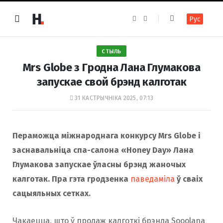
F
I
Рус
a
n
c
s
e
t
b
a
o
g
СТЫЛЬ
o
r
k
a
Mrs Globe з Гродна Лана Глумакова
m
запускае свой брэнд калготак
31 КАСТРЫЧНІКА 2025, 07:13
Пераможца міжнароднага конкурсу Mrs Globe і
заснавальніца спа-салона «Honey Day» Лана
Глумакова запускае ўласны брэнд жаночых
калготак. Пра гэта гродзенка
паведаміла
ў сваіх
сацыяльных сетках.
Чакаецца, што ў продаж калготкі брэнда Sooolana