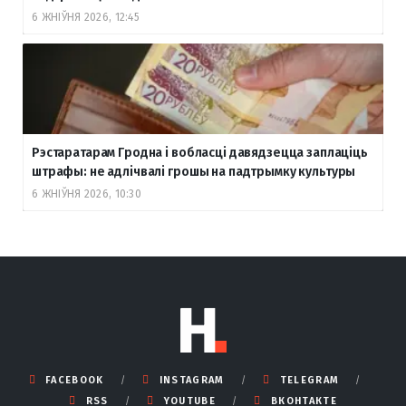
6 ЖНІЎНЯ 2026, 12:45
Рэстаратарам Гродна і вобласці давядзецца заплаціць
штрафы: не адлічвалі грошы на падтрымку культуры
6 ЖНІЎНЯ 2026, 10:30
FACEBOOK
INSTAGRAM
TELEGRAM
RSS
YOUTUBE
ВКОНТАКТЕ