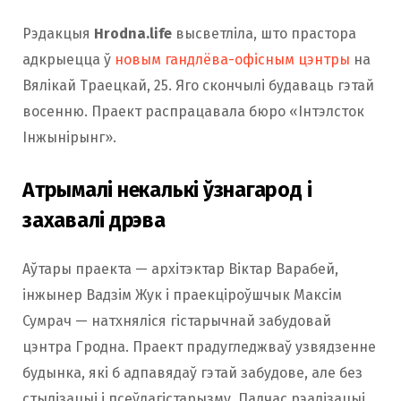
Рэдакцыя
Hrodna.life
высветліла, што прастора
адкрыецца ў
новым гандлёва-офісным цэнтры
на
Вялікай Траецкай, 25. Яго скончылі будаваць гэтай
восенню. Праект распрацавала бюро «Інтэлсток
Інжынірынг».
Атрымалі некалькі ўзнагарод і
захавалі дрэва
Аўтары праекта — архітэктар Віктар Варабей,
інжынер Вадзім Жук і праекціроўшчык Максім
Сумрач — натхняліся гістарычнай забудовай
цэнтра Гродна. Праект прадугледжваў узвядзенне
будынка, які б адпавядаў гэтай забудове, але без
стылізацыі і псеўдагістарызму. Падчас рэалізацыі