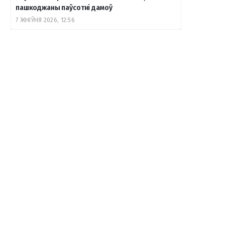
пашкоджаны паўсотні дамоў
7 ЖНІЎНЯ 2026, 12:56