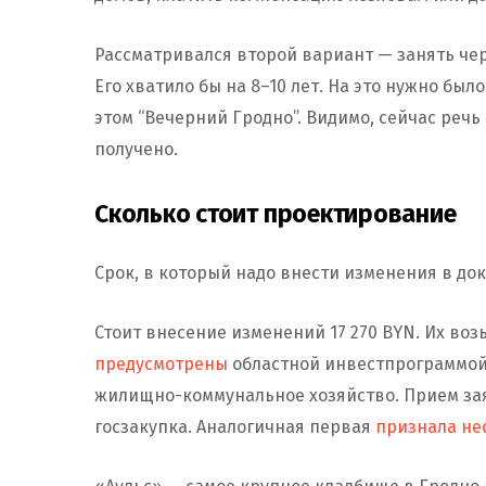
Рассматривался второй вариант — занять чере
Его хватило бы на 8–10 лет. На это нужно был
этом “Вечерний Гродно”. Видимо, сейчас речь
получено.
Сколько стоит проектирование
Срок, в который надо внести изменения в до
Стоит внесение изменений 17 270 BYN. Их воз
предусмотрены
областной инвестпрограммой.
жилищно-коммунальное хозяйство. Прием заяв
госзакупка. Аналогичная первая
признала не