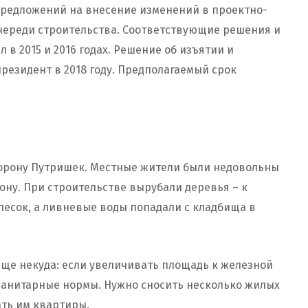
 предложений на внесение изменений в проектно-
очереди строительства. Соответствующие решения и
в 2015 и 2016 годах. Решение об изъятии и
резидент в 2018 году. Предполагаемый срок
орону Путришек. Местные жители были недовольны
ону. При строительстве вырубали деревья – к
песок, а ливневые воды попадали с кладбища в
ище некуда: если увеличивать площадь к железной
 санитарные нормы. Нужно сносить несколько жилых
ать им квартиры.