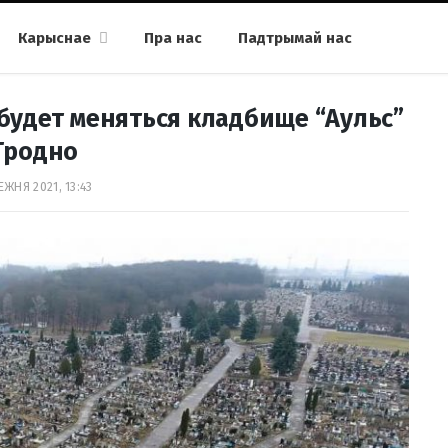
Карыснае
Пра нас
Падтрымай нас
будет меняться кладбище “Аульс”
Гродно
ЕЖНЯ 2021, 13:43