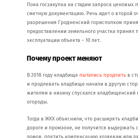
Пока госзакупка на стадии запроса ценовых
сметную документацию. Речь идет о второй 
разрешения Гродненский горисполком принял 
предоставлении земельного участка принял п
эксплуатации объекта – 10 лет.
Почему проект меняют
В 2018 году кладбище
пытались продлить
в ст
и продлевать кладбище начали в другую стор
жителям в низину спускался кладбищенский 
огороды.
Тогда в ЖКХ объяснили, что расширять кладб
дороге и промзоне, не получится выдержать
домов, платить компенсацию хозяевам или д