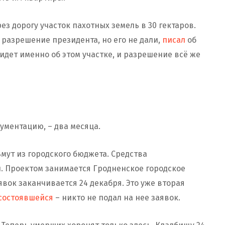
з дорогу участок пахотных земель в 30 гектаров.
о разрешение президента, но его не дали,
писал
об
 идет именно об этом участке, и разрешение всё же
кументацию, – два месяца.
ьмут из городского бюджета. Средства
 Проектом занимается Гродненское городское
ок заканчивается 24 декабря. Это уже вторая
состоявшейся
– никто не подал на нее заявок.