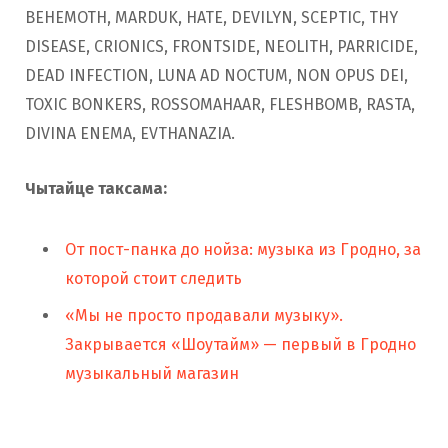
BEHEMOTH, MARDUK, HATE, DEVILYN, SCEPTIC, THY
DISEASE, CRIONICS, FRONTSIDE, NEOLITH, PARRICIDE,
DEAD INFECTION, LUNA AD NOCTUM, NON OPUS DEI,
TOXIC BONKERS, ROSSOMAHAAR, FLESHBOMB, RASTA,
DIVINA ENEMA, EVTHANAZIA.
Чытайце таксама:
От пост-панка до нойза: музыка из Гродно, за
которой стоит следить
«Мы не просто продавали музыку».
Закрывается «Шоутайм» — первый в Гродно
музыкальный магазин