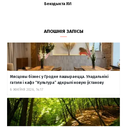
Бенэдыкта XVI
АПОШНІЯ ЗАПІСЫ
Мясцовы бізнес у Гродне пашыраецца. Уладальнікі
гатэля і кафэ “Культура” адкрылі новую ўстанову
6 ЖНІЎНЯ 2026, 14:17