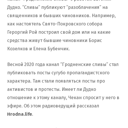
Дудко. “Сливы” публикуют “разоблачения” на
священников и бывших чиновников. Например,
как настоятель Свято-Покровского собора
Героргий Рой построил свой дом или на какие
средства живут бывшие чиновники Борис
Козелков и Елена Бубенчик.
Весной 2020 года канал “Гродненские сливы” стал
публиковать посты сугубо пропагандистского
характера. Там стали появляться посты про
активистов и протесты. Имеет ли Дудко
отношение к этому каналу, Чекан спросит у него в
эфире. Об этом радиоведущий рассказал
Hrodna.life
.