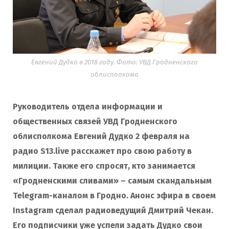
Евгений Дудко в 2018 году. Фото: УВД Гродненского
облисполкома
Руководитель отдела информации и
общественных связей УВД Гродненского
облисполкома Евгений Дудко 2 февраля на
радио S13.live расскажет про свою работу в
милиции. Также его спросят, кто занимается
«Гродненскими сливами» – самым скандальным
Telegram-каналом в Гродно. Анонс эфира в своем
Instagram сделал радиоведущий Дмитрий Чекан.
Его подписчики уже успели задать Дудко свои