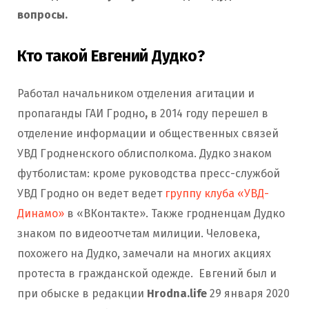
вопросы.
Кто такой Евгений Дудко?
Работал начальником отделения агитации и
пропаганды ГАИ Гродно
,
в 2014 году перешел в
отделение информации и общественных связей
УВД Гродненского облисполкома.
Дудко знаком
футболистам: кроме руководства пресс-службой
УВД Гродно он ведет ведет
группу клуба «УВД-
Динамо»
в «ВКонтакте». Также гродненцам Дудко
знаком по видеоотчетам милиции. Человека,
похожего на Дудко, замечали на многих акциях
протеста в гражданской одежде. Евгений был и
при обыске в редакции
Hrodna.life
29 января 2020