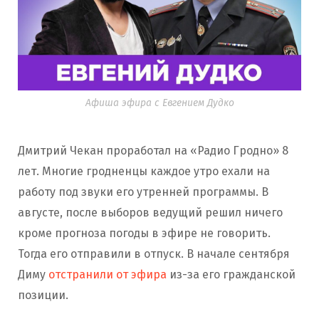
Афиша эфира с Евгением Дудко
Дмитрий Чекан проработал на «Радио Гродно» 8
лет. Многие гродненцы каждое утро ехали на
работу под звуки его утренней программы. В
августе, после выборов ведущий решил ничего
кроме прогноза погоды в эфире не говорить.
Тогда его отправили в отпуск. В начале сентября
Диму
отстранили от эфира
из-за его гражданской
позиции.