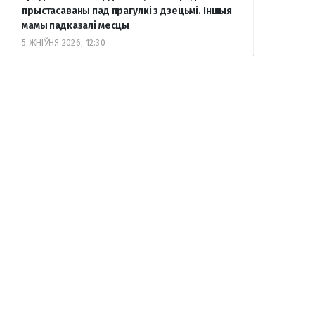
прыстасаваны пад прагулкі з дзецьмі. Іншыя
мамы падказалі месцы
5 ЖНІЎНЯ 2026, 12:30