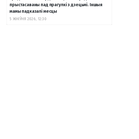
прыстасаваны пад прагулкі з дзецьмі. Іншыя
мамы падказалі месцы
5 ЖНІЎНЯ 2026, 12:30