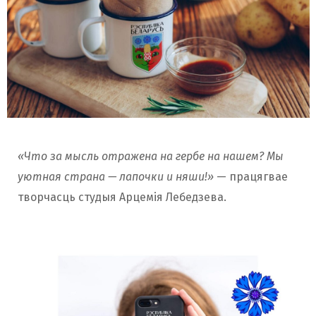
«Что за мысль отражена на гербе на нашем? Мы
уютная страна — лапочки и няши!»
— працягвае
творчасць студыя Арцемія Лебедзева.