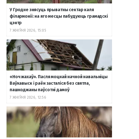
У Гродне знясуць прыватны сектар каля
філармоніі: на яго месцы пабудуюць грамадскі
цэнтр
7 ЖНІЎНЯ 2026, 15:05
«Ноч жахаў». Пасля моцнай начной навальніцы
Ваўкавыск і раён засталіся без святла,
пашкоджаны паўсотні дамоў
7 ЖНІЎНЯ 2026, 12:56