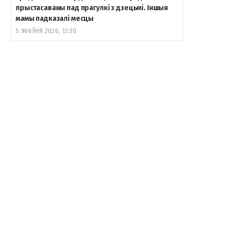
прыстасаваны пад прагулкі з дзецьмі. Іншыя
мамы падказалі месцы
5 ЖНІЎНЯ 2026, 12:30