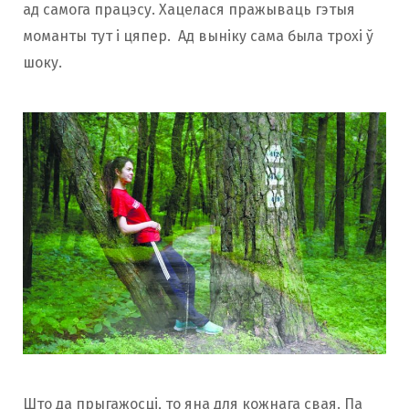
ад самога працэсу. Хацелася пражываць гэтыя
моманты тут і цяпер. Ад выніку сама была трохі ў
шоку.
Што да прыгажосці, то яна для кожнага свая. Па