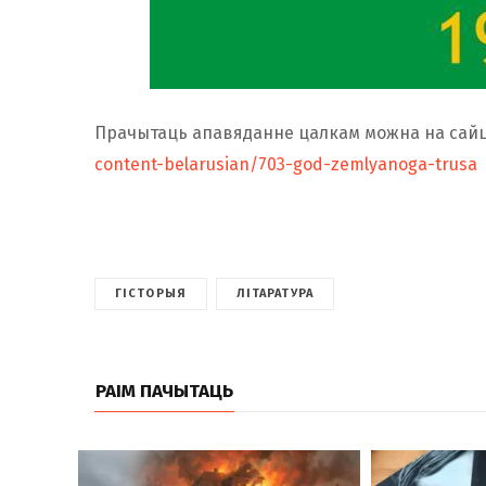
Прачытаць апавяданне цалкам можна на сайц
content-belarusian/703-god-zemlyanoga-trusa
ГІСТОРЫЯ
ЛІТАРАТУРА
РАІМ ПАЧЫТАЦЬ