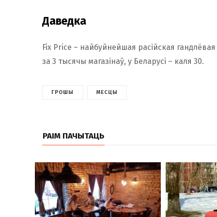
Даведка
Fix Price – найбуйнейшая расійская гандлёва
за 3 тысячы магазінаў, у Беларусі – каля 30.
ГРОШЫ
МЕСЦЫ
РАІМ ПАЧЫТАЦЬ