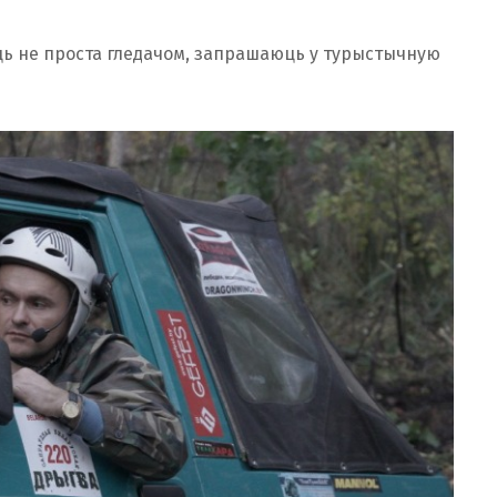
быць не проста гледачом, запрашаюць у турыстычную