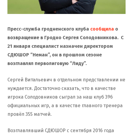
Пресс-служба гродненского клуба
сообщила
о
возвращение в Гродно Сергея Солодовникова. С
21 января специалист назначен директором
СДЮШОР “Неман”, он в прошлом сезоне
возглавлял перволиговую “Лиду”.
Сергей Витальевич в отдельном представлении не
нуждается. Достаточно сказать, что в качестве
игрока Солодовников сыграл за наш клуб 396
официальных игр, а в качестве главного тренера
провёл 355 матчей.
Возглавлявший СДЮШОР с сентября 2016 года