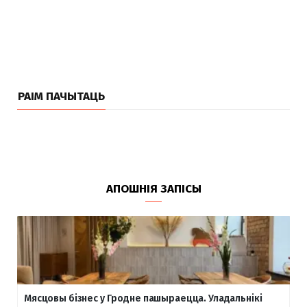
РАІМ ПАЧЫТАЦЬ
АПОШНІЯ ЗАПІСЫ
Мясцовы бізнес у Гродне пашыраецца. Уладальнікі