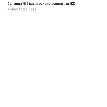
бальніца №2 пасля рэканструкцыі пад ЖК
5 ЖНІЎНЯ 2026, 10:34