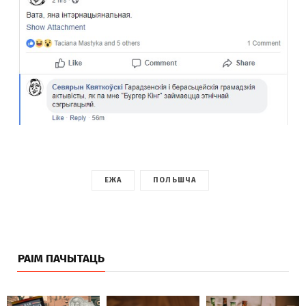
ЕЖА
ПОЛЬШЧА
РАІМ ПАЧЫТАЦЬ