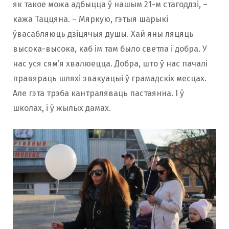
як такое можа адбыцца ў нашым 21-м стагоддзі, –
кажа Таццяна. – Мяркую, гэтыя шарыкі
ўвасабляюць дзіцячыя душы. Хай яны ляцяць
высока-высока, каб ім там было светла і добра. У
нас уся сям’я хвалюецца. Добра, што ў нас пачалі
правяраць шляхі эвакуацыі ў грамадскіх месцах.
Але гэта трэба кантраляваць пастаянна. І ў
школах, і ў жылых дамах.