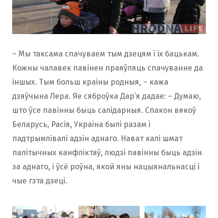
– Мы таксама спачуваем тым дзецям і іх бацькам.
Кожны чалавек павінен праяўляць спачуванне да
іншых. Тым больш краіны родныя, – кажа
дзяўчына Лера. Яе сяброўка Дар’я дадае: – Думаю,
што ўсе павінны быць салідарныя. Спакон вякоў
Беларусь, Расія, Украіна былі разам і
падтрымлівалі адзін аднаго. Нават калі шмат
палітычных канфліктаў, людзі павінны быць адзін
за аднаго, і ўсё роўна, якой яны нацыянальнасці і
чые гэта дзеці.