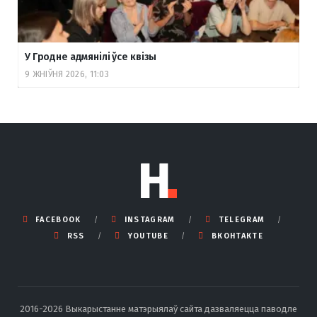
У Гродне адмянілі ўсе квізы
9 ЖНІЎНЯ 2026, 11:03
FACEBOOK
INSTAGRAM
TELEGRAM
RSS
YOUTUBE
ВКОНТАКТЕ
2016-2026 Выкарыстанне матэрыялаў сайта дазваляецца паводле