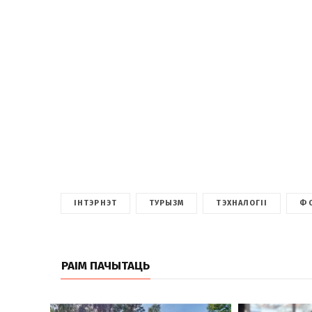
ІНТЭРНЭТ
ТУРЫЗМ
ТЭХНАЛОГІІ
Ф
РАІМ ПАЧЫТАЦЬ