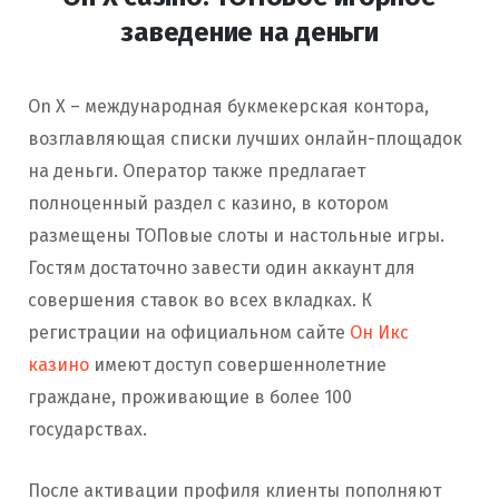
заведение на деньги
On X – международная букмекерская контора,
возглавляющая списки лучших онлайн-площадок
на деньги. Оператор также предлагает
полноценный раздел с казино, в котором
размещены ТОПовые слоты и настольные игры.
Гостям достаточно завести один аккаунт для
совершения ставок во всех вкладках. К
регистрации на официальном сайте
Он Икс
казино
имеют доступ совершеннолетние
граждане, проживающие в более 100
государствах.
После активации профиля клиенты пополняют