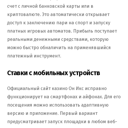
счет с личной банковской карты или в
криптовалюте. Это автоматически открывает
доступ к заключению пари на спорт и запуску
платных игровых автоматов. Прибыль поступает
реальными денежными средствами, которую
можно быстро обналичить на применявшийся
платежный инструмент.
Ставки с мобильных устройств
Официальный сайт казино Он Икс исправно
функционирует на смартфонах и айфонах. Для его
посещения можно использовать адаптивную
версию и приложение. Первый вариант
предусматривает запуск площадки в любом веб-