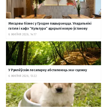
Мясцовы бізнес у Гродне пашыраецца. Уладальнікі
гатэля і кафэ “Культура” адкрылі новую ўстанову
6 ЖНІЎНЯ 2026, 14:17
У Румлёўскім лесапарку абсталююць эка-сцежку
6 ЖНІЎНЯ 2026, 13:22